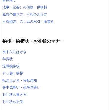
法事（法要）の供物・供物料
金封の書き方・お札の入れ方
不祝儀袋、のし紙の水引・表書き
挨拶・挨拶状・お礼状のマナー
喪中欠礼はがき
年賀状
退職挨拶状
引っ越し挨拶
転居はがき・移転通知
暑中見舞い・残暑見舞い
お礼状の書き方
お礼状の文例