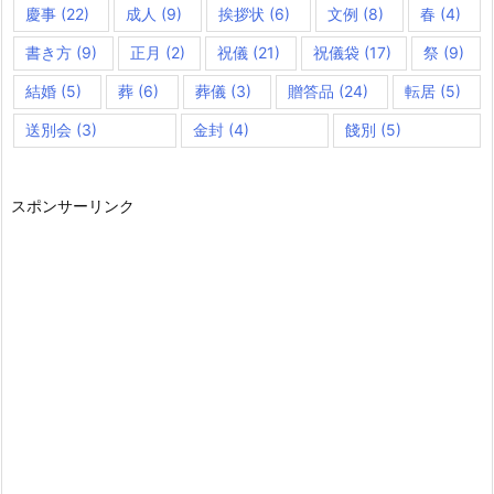
慶事
(22)
成人
(9)
挨拶状
(6)
文例
(8)
春
(4)
書き方
(9)
正月
(2)
祝儀
(21)
祝儀袋
(17)
祭
(9)
結婚
(5)
葬
(6)
葬儀
(3)
贈答品
(24)
転居
(5)
送別会
(3)
金封
(4)
餞別
(5)
スポンサーリンク