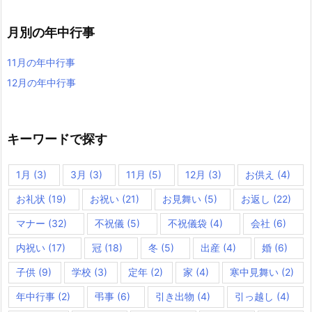
月別の年中行事
11月の年中行事
12月の年中行事
キーワードで探す
1月
(3)
3月
(3)
11月
(5)
12月
(3)
お供え
(4)
お礼状
(19)
お祝い
(21)
お見舞い
(5)
お返し
(22)
マナー
(32)
不祝儀
(5)
不祝儀袋
(4)
会社
(6)
内祝い
(17)
冠
(18)
冬
(5)
出産
(4)
婚
(6)
子供
(9)
学校
(3)
定年
(2)
家
(4)
寒中見舞い
(2)
年中行事
(2)
弔事
(6)
引き出物
(4)
引っ越し
(4)