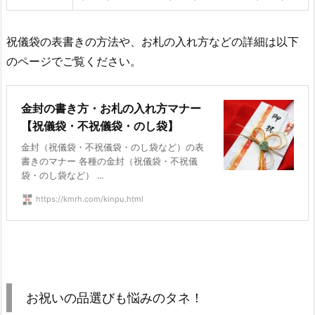
祝儀袋の表書きの方法や、お札の入れ方などの詳細は以下
のページでご覧ください。
金封の書き方・お札の入れ方マナー
【祝儀袋・不祝儀袋・のし袋】
金封（祝儀袋・不祝儀袋・のし袋など）の表
書きのマナー 各種の金封（祝儀袋・不祝儀
袋・のし袋など） ...
https://kmrh.com/kinpu.html
お祝いの品選びも悩みのタネ！