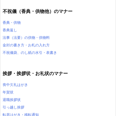
不祝儀（香典・供物他）のマナー
香典・供物
香典返し
法事（法要）の供物・供物料
金封の書き方・お札の入れ方
不祝儀袋、のし紙の水引・表書き
挨拶・挨拶状・お礼状のマナー
喪中欠礼はがき
年賀状
退職挨拶状
引っ越し挨拶
転居はがき・移転通知