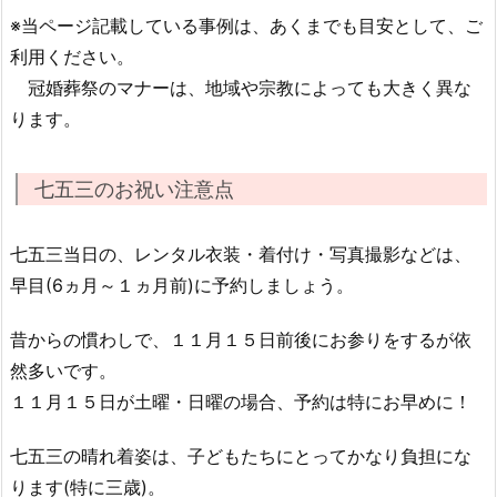
※当ページ記載している事例は、あくまでも目安として、ご
利用ください。
冠婚葬祭のマナーは、地域や宗教によっても大きく異な
ります。
七五三のお祝い注意点
七五三当日の、レンタル衣装・着付け・写真撮影などは、
早目(6ヵ月～１ヵ月前)に予約しましょう。
昔からの慣わしで、１１月１５日前後にお参りをするが依
然多いです。
１１月１５日が土曜・日曜の場合、予約は特にお早めに！
七五三の晴れ着姿は、子どもたちにとってかなり負担にな
ります(特に三歳)。