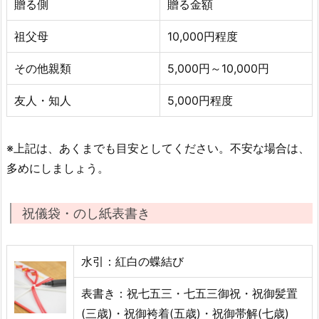
贈る側
贈る金額
祖父母
10,000円程度
その他親類
5,000円～10,000円
友人・知人
5,000円程度
※上記は、あくまでも目安としてください。不安な場合は、
多めにしましょう。
祝儀袋・のし紙表書き
水引：紅白の蝶結び
表書き：祝七五三・七五三御祝・祝御髪置
(三歳)・祝御袴着(五歳)・祝御帯解(七歳)