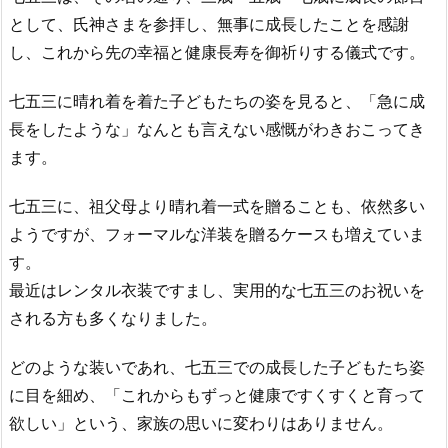
として、氏神さまを参拝し、無事に成長したことを感謝
し、これから先の幸福と健康長寿を御祈りする儀式です。
七五三に晴れ着を着た子どもたちの姿を見ると、「急に成
長をしたような」なんとも言えない感慨がわきおこってき
ます。
七五三に、祖父母より晴れ着一式を贈ることも、依然多い
ようですが、フォーマルな洋装を贈るケースも増えていま
す。
最近はレンタル衣装ですまし、実用的な七五三のお祝いを
される方も多くなりました。
どのような装いであれ、七五三での成長した子どもたち姿
に目を細め、「これからもずっと健康ですくすくと育って
欲しい」という、家族の思いに変わりはありません。