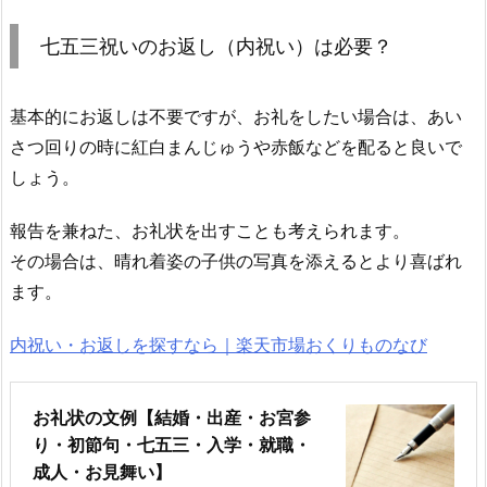
七五三祝いのお返し（内祝い）は必要？
基本的にお返しは不要ですが、お礼をしたい場合は、あい
さつ回りの時に紅白まんじゅうや赤飯などを配ると良いで
しょう。
報告を兼ねた、お礼状を出すことも考えられます。
その場合は、晴れ着姿の子供の写真を添えるとより喜ばれ
ます。
内祝い・お返しを探すなら｜楽天市場おくりものなび
お礼状の文例【結婚・出産・お宮参
り・初節句・七五三・入学・就職・
成人・お見舞い】