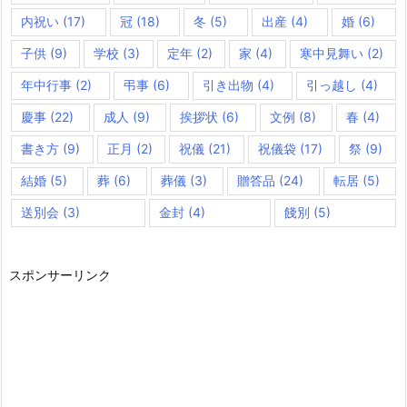
内祝い
(17)
冠
(18)
冬
(5)
出産
(4)
婚
(6)
子供
(9)
学校
(3)
定年
(2)
家
(4)
寒中見舞い
(2)
年中行事
(2)
弔事
(6)
引き出物
(4)
引っ越し
(4)
慶事
(22)
成人
(9)
挨拶状
(6)
文例
(8)
春
(4)
書き方
(9)
正月
(2)
祝儀
(21)
祝儀袋
(17)
祭
(9)
結婚
(5)
葬
(6)
葬儀
(3)
贈答品
(24)
転居
(5)
送別会
(3)
金封
(4)
餞別
(5)
スポンサーリンク