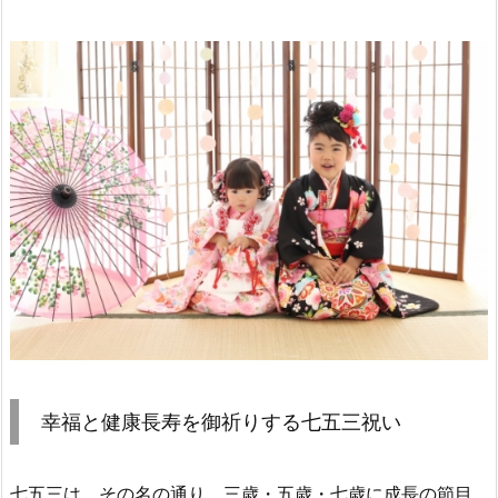
幸福と健康長寿を御祈りする七五三祝い
七五三は、その名の通り、三歳・五歳・七歳に成長の節目