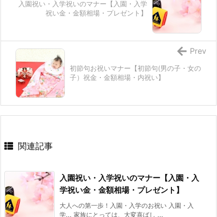
入園祝い・入学祝いのマナー【入園・入学
祝い金・金額相場・プレゼント】
Prev
初節句お祝いマナー【初節句(男の子・女の
子）祝金・金額相場・内祝い】
関連記事
入園祝い・入学祝いのマナー【入園・入
学祝い金・金額相場・プレゼント】
大人への第一歩！入園・入学のお祝い 入園・入
学... 家族にとっては、大変喜ばし ...