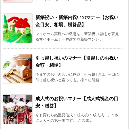
新築祝い・新築内祝いのマナー【お祝い
金目安、相場、贈答品】
マイホーム実現への敬意を！新築祝い 誰もが夢見
るマイホーム！一戸建てや新築マンシ ...
引っ越し祝いのマナー【引越しのお祝い
金額・相場】
今までのお付き合いに感謝！引っ越し祝い 一口に
引っ越し祝いと言っても、様々な引越 ...
成人式のお祝いマナー【成人式祝金の目
安・贈答】
今も変わらぬ重要儀式！成人祝い 成人式...。まさ
に大人への第一歩です。 この成 ...