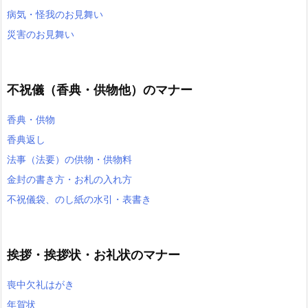
病気・怪我のお見舞い
災害のお見舞い
不祝儀（香典・供物他）のマナー
香典・供物
香典返し
法事（法要）の供物・供物料
金封の書き方・お札の入れ方
不祝儀袋、のし紙の水引・表書き
挨拶・挨拶状・お礼状のマナー
喪中欠礼はがき
年賀状