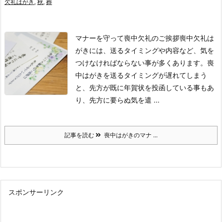
欠礼はがき
,
秋
,
葬
マナーを守って喪中欠礼のご挨拶
喪中欠礼は
がきには、送るタイミングや内容など、気を
つけなければならない事が多くあります。
喪
中はがきを送るタイミングが遅れてしまう
と、先方が既に年賀状を投函している事もあ
り、先方に要らぬ気を遣 ...
記事を読む
喪中はがきのマナ ...
スポンサーリンク