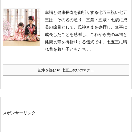
幸福と健康長寿を御祈りする七五三祝い
七五
三は、その名の通り、三歳・五歳・七歳に成
長の節目として、氏神さまを参拝し、無事に
成長したことを感謝し、これから先の幸福と
健康長寿を御祈りする儀式です。
七五三に晴
れ着を着た子どもたち ...
記事を読む
七五三祝いのマナ ...
スポンサーリンク