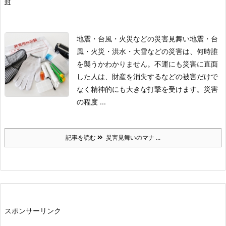
封
地震・台風・火災などの災害見舞い
地震・台
風・火災・洪水・大雪などの災害は、何時誰
を襲うかわかりません。
不運にも災害に直面
した人は、財産を消失するなどの被害だけで
なく精神的にも大きな打撃を受けます。
災害
の程度 ...
記事を読む
災害見舞いのマナ ...
スポンサーリンク