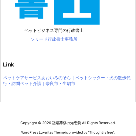
ペットビジネス専門の行政書士
ソリード行政書士事務所
Link
ペットケアサービスあおいろのそら｜ペットシッター・犬の散歩代
行・訪問ペット介護｜奈良市・生駒市
Copyright ©
2026
冠婚葬祭の知恵袋
All Rights Reserved.
WordPress Luxeritas Theme is provided by "
Thought is free
".