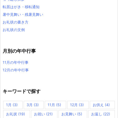
転居はがき・移転通知
暑中見舞い・残暑見舞い
お礼状の書き方
お礼状の文例
月別の年中行事
11月の年中行事
12月の年中行事
キーワードで探す
1月
(3)
3月
(3)
11月
(5)
12月
(3)
お供え
(4)
お礼状
(19)
お祝い
(21)
お見舞い
(5)
お返し
(22)