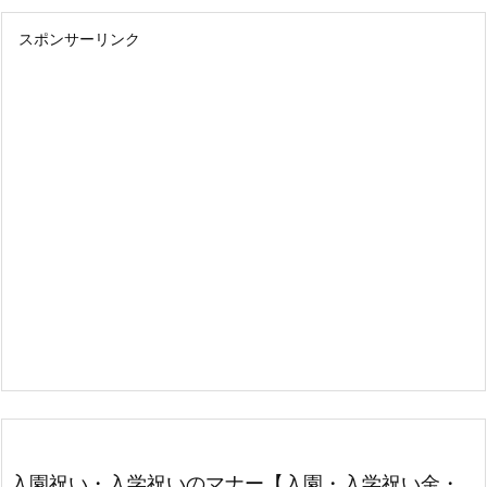
スポンサーリンク
入園祝い・入学祝いのマナー【入園・入学祝い金・