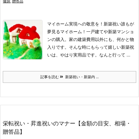
儀袋
,
贈答品
マイホーム実現への敬意を！新築祝い
誰もが
夢見るマイホーム！一戸建てや新築マンショ
ンの購入。
家の建築費用以外にも、何かと物
入りです。
そんな時にもらって嬉しい新築祝
いは、やはり実用品です。
なんと行って ...
記事を読む
新築祝い・新築内 ...
栄転祝い・昇進祝いのマナー【金額の目安、相場・
贈答品】