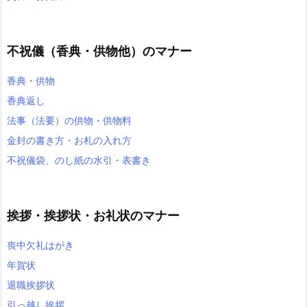
不祝儀（香典・供物他）のマナー
香典・供物
香典返し
法事（法要）の供物・供物料
金封の書き方・お札の入れ方
不祝儀袋、のし紙の水引・表書き
挨拶・挨拶状・お礼状のマナー
喪中欠礼はがき
年賀状
退職挨拶状
引っ越し挨拶