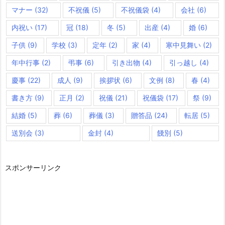
マナー
(32)
不祝儀
(5)
不祝儀袋
(4)
会社
(6)
内祝い
(17)
冠
(18)
冬
(5)
出産
(4)
婚
(6)
子供
(9)
学校
(3)
定年
(2)
家
(4)
寒中見舞い
(2)
年中行事
(2)
弔事
(6)
引き出物
(4)
引っ越し
(4)
慶事
(22)
成人
(9)
挨拶状
(6)
文例
(8)
春
(4)
書き方
(9)
正月
(2)
祝儀
(21)
祝儀袋
(17)
祭
(9)
結婚
(5)
葬
(6)
葬儀
(3)
贈答品
(24)
転居
(5)
送別会
(3)
金封
(4)
餞別
(5)
スポンサーリンク